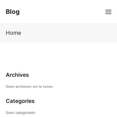
Blog
Home
Archives
Geen archieven om te tonen.
Categories
Geen categorieën